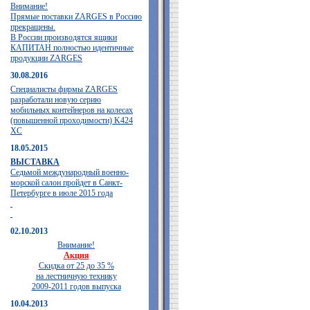
Внимание!
Прямые поставки ZARGES в Россию
прекращены.
В России производятся ящики
КАПИТАН полностью идентичные
продукции ZARGES
30.08.2016
Специалисты фирмы ZARGES
разработали новую серию
мобильных контейнеров на колесах
(повышенной проходимости) K424
XC
18.05.2015
ВЫСТАВКА
Седьмой международный военно-
морской салон пройдет в Санкт-
Петербурге в июле 2015 года
02.10.2013
Внимание!
Акция
Скидка от 25 до 35 %
на лестничную технику
2009-2011 годов выпуска
10.04.2013