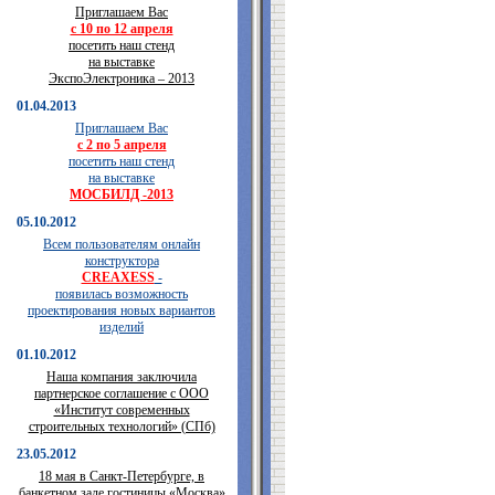
Приглашаем Вас
с 10 по 12 апреля
посетить наш стенд
на выставке
ЭкспоЭлектроника – 2013
01.04.2013
Приглашаем Вас
с 2 по 5 апреля
посетить наш стенд
на выставке
МОСБИЛД -2013
05.10.2012
Всем пользователям онлайн
конструктора
CREAXESS
-
появилась возможность
проектирования новых вариантов
изделий
01.10.2012
Наша компания заключила
партнерское соглашение с ООО
«Институт современных
строительных технологий» (СПб)
23.05.2012
18 мая в Санкт-Петербурге, в
банкетном зале гостиницы «Москва»