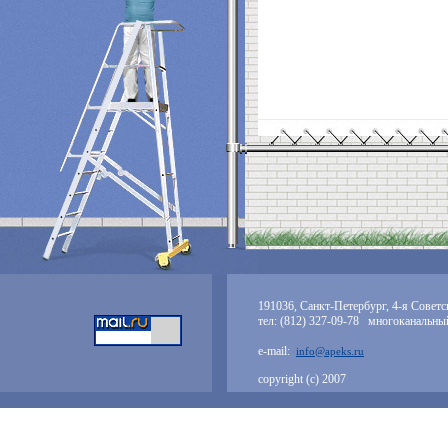
191036, Санкт-Петербург, 4-я Советск
тел: (812) 327-09-78 многоканальны
e-mail:
info@apeks.ru
copyright (с) 2007