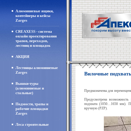
Алюминиевые ящики,
контейнеры и кейсы
Zarges
CREAXESS - система
онлайн проектирования
трапов, переходов,
лестниц и площадок
АКЦИЯ
Лестницы алюминиевые
Zarges
Вилочные подхват
Вышки-туры
(алюминиевые и
Предназначены для перемещени
стальные)
Предусмотрена возможность
Подмости, трапы и
подхвата (1050…1650 мм). П
вручную (PZP).
рабочие площадки
Zarges
Леса строительные