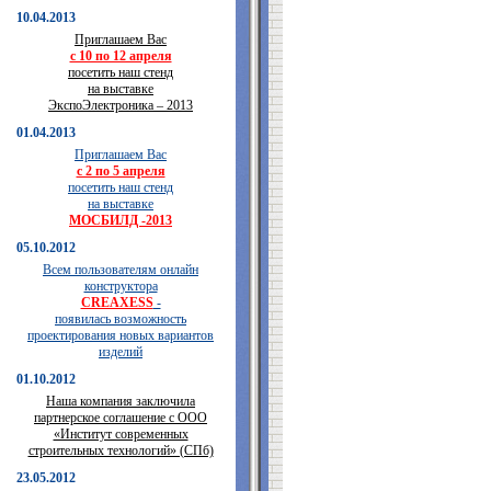
10.04.2013
Приглашаем Вас
с 10 по 12 апреля
посетить наш стенд
на выставке
ЭкспоЭлектроника – 2013
01.04.2013
Приглашаем Вас
с 2 по 5 апреля
посетить наш стенд
на выставке
МОСБИЛД -2013
05.10.2012
Всем пользователям онлайн
конструктора
CREAXESS
-
появилась возможность
проектирования новых вариантов
изделий
01.10.2012
Наша компания заключила
партнерское соглашение с ООО
«Институт современных
строительных технологий» (СПб)
23.05.2012