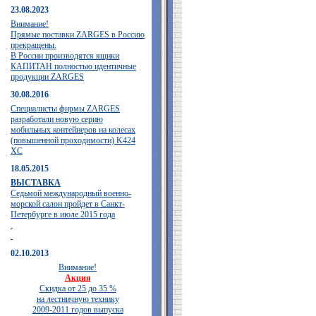
23.08.2023
Внимание!
Прямые поставки ZARGES в Россию
прекращены.
В России производятся ящики
КАПИТАН полностью идентичные
продукции ZARGES
30.08.2016
Специалисты фирмы ZARGES
разработали новую серию
мобильных контейнеров на колесах
(повышенной проходимости) K424
XC
18.05.2015
ВЫСТАВКА
Седьмой международный военно-
морской салон пройдет в Санкт-
Петербурге в июле 2015 года
02.10.2013
Внимание!
Акция
Скидка от 25 до 35 %
на лестничную технику
2009-2011 годов выпуска