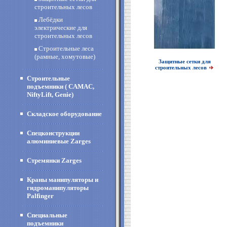
строительных лесов
Лебёдки
электрические для
строительных лесов
Строительные леса
(рамные, хомутовые)
Защитные сетки для
строительных лесов
Строительные
подъемники ( CAMAC,
NiftyLift, Genie)
Складское оборудование
Спецконструкции
алюминиевые Zarges
Стремянки Zarges
Краны манипуляторы и
гидроманипуляторы
Palfinger
Специальные
подъемники