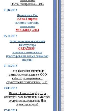
на выставке
ЭкспоЭлектроника – 2013
01.04.2013
Приглашаем Вас
с 2 по 5 апреля
посетить наш стенд
на выставке
МОСБИЛД -2013
05.10.2012
Всем пользователям онлайн
конструктора
CREAXESS
-
появилась возможность
проектирования новых вариантов
изделий
01.10.2012
Наша компания заключила
партнерское соглашение с ООО
«Институт современных
строительных технологий» (СПб)
23.05.2012
18 мая в Санкт-Петербурге, в
банкетном зале гостиницы «Москва»
состоялось празднование Дня
проектировщика!
27.03.2012