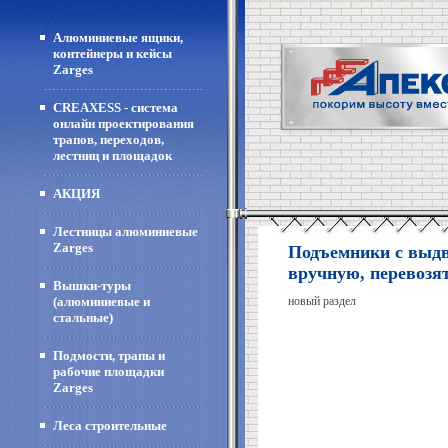
Алюминиевые ящики,
контейнеры и кейсы
Zarges
CREAXESS - система
онлайн проектирования
трапов, переходов,
лестниц и площадок
АКЦИЯ
Лестницы алюминиевые
Zarges
Подъемники с выд
вручную, перевозят
Вышки-туры
(алюминиевые и
новый раздел
стальные)
Подмости, трапы и
рабочие площадки
Zarges
Леса строительные