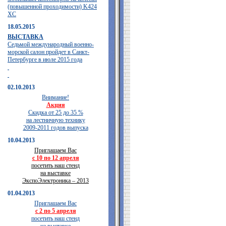
(повышенной проходимости) K424
XC
18.05.2015
ВЫСТАВКА
Седьмой международный военно-
морской салон пройдет в Санкт-
Петербурге в июле 2015 года
02.10.2013
Внимание!
Акция
Скидка от 25 до 35 %
на лестничную технику
2009-2011 годов выпуска
10.04.2013
Приглашаем Вас
с 10 по 12 апреля
посетить наш стенд
на выставке
ЭкспоЭлектроника – 2013
01.04.2013
Приглашаем Вас
с 2 по 5 апреля
посетить наш стенд