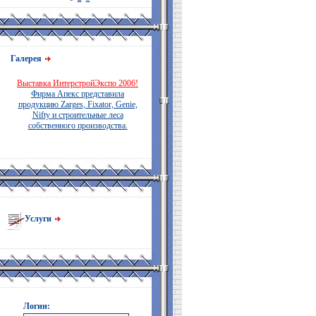
Галерея
Выставка ИнтерстройЭкспо 2006!
Фирма Апекс представила
продукцию Zarges, Fixator, Genie,
Nifty и строительные леса
собственного производства.
Услуги
Логин: