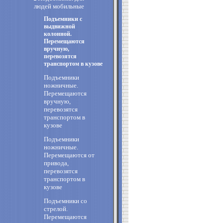
людей мобильные
Подъемники с
выдвижной
колонной.
Перемещаются
вручную,
перевозятся
транспортом в кузове
Подъемники
ножничные.
Перемещаются
вручную,
перевозятся
транспортом в
кузове
Подъемники
ножничные.
Перемещаются от
привода,
перевозятся
транспортом в
кузове
Подъемники со
стрелой.
Перемещаются