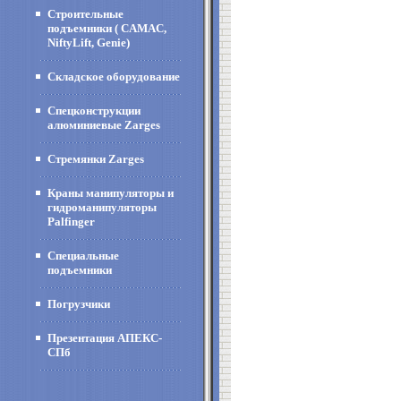
Строительные
подъемники ( CAMAC,
NiftyLift, Genie)
Складское оборудование
Спецконструкции
алюминиевые Zarges
Стремянки Zarges
Краны манипуляторы и
гидроманипуляторы
Palfinger
Специальные
подъемники
Погрузчики
Презентация АПЕКС-
СПб