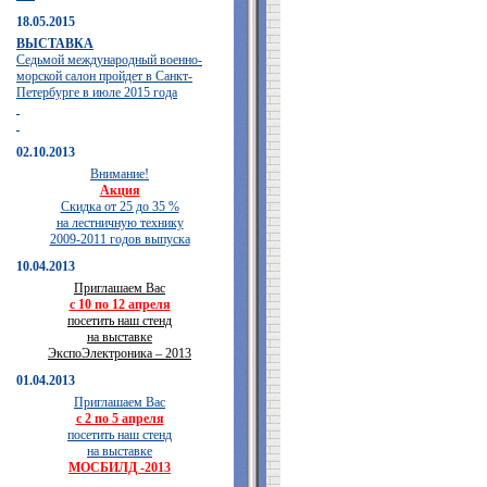
18.05.2015
ВЫСТАВКА
Седьмой международный военно-
морской салон пройдет в Санкт-
Петербурге в июле 2015 года
02.10.2013
Внимание!
Акция
Скидка от 25 до 35 %
на лестничную технику
2009-2011 годов выпуска
10.04.2013
Приглашаем Вас
с 10 по 12 апреля
посетить наш стенд
на выставке
ЭкспоЭлектроника – 2013
01.04.2013
Приглашаем Вас
с 2 по 5 апреля
посетить наш стенд
на выставке
МОСБИЛД -2013