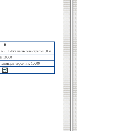
0
 м / 1120кг на вылете стрелы 8,0 м
K 10000
м-манипулятором PK 10000