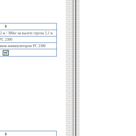
0
2 м / 380кг на вылете стрелы 5,1 м
PC 2300
краном-манипулятором РС 2300
0