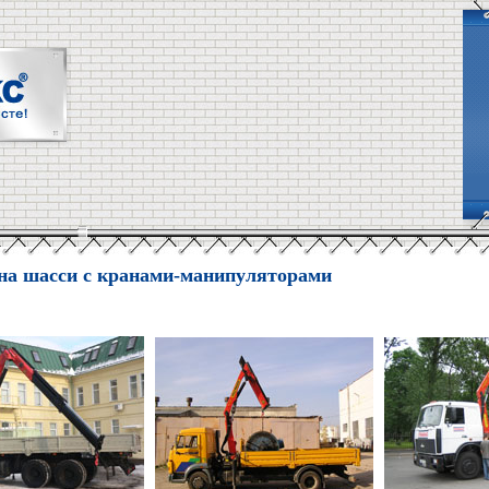
на шасси с кранами-манипуляторами