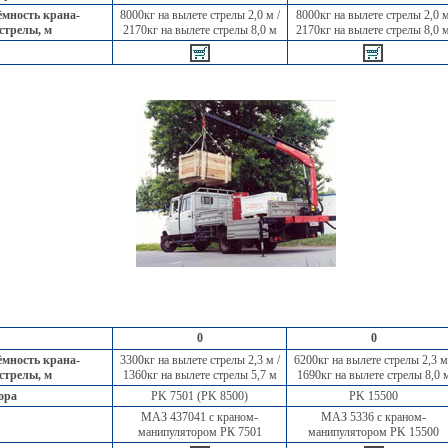
мность крана-
8000кг на вылете стрелы 2,0 м /
8000кг на вылете стрелы 2,0 
 стрелы, м
2170кг на вылете стрелы 8,0 м
2170кг на вылете стрелы 8,0 
0
0
мность крана-
3300кг на вылете стрелы 2,3 м /
6200кг на вылете стрелы 2,3 м
 стрелы, м
1360кг на вылете стрелы 5,7 м
1690кг на вылете стрелы 8,0 
ора
PK 7501 (PK 8500)
PK 15500
МАЗ 437041 с краном-
МАЗ 5336 с краном-
манипулятором РК 7501
манипулятором PK 15500