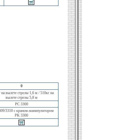
0
 на вылете стрелы 1,6 м / 510кг на
вылете стрелы 5,8 м
PC 3300
09/3310 с краном-манипулятором
PK 3300