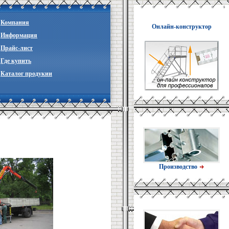
Компания
Онлайн-конструктор
Информация
Прайc-лист
Где купить
Каталог продукии
Производство