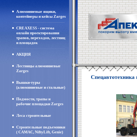
Алюминиевые ящики,
контейнеры и кейсы Zarges
CREAXESS - система
онлайн проектирования
трапов, переходов, лестниц
и площадок
АКЦИЯ
Лестницы алюминиевые
Zarges
Спецавтотехника 
Вышки-туры
(алюминиевые и стальные)
Подмости, трапы и
рабочие площадки Zarges
Леса строительные
Строительные подъемники
( CAMAC, NiftyLift, Genie)