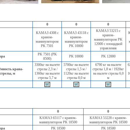
0
0
0
КАМАЗ 53215 с
КАМАЗ 4308 с
КАМАЗ 43118 с
К
краном-
краном-
краном-
манипулятором PK
манипулятором
манипулятором
12000 с площадкой
PK 7501
PK 10000
управления
PK 7501 (PK
ора
PK 10000
PK 12000
8500)
3300кг на вылете
5700кг на вылете
6790 кг на вылете
6
мность крана-
стрелы 2,3 м /
стрелы 1,5 м /
стрелы 1,8 м / 1920кг
 стрелы, м
1360кг на вылете
1120кг на вылете
на вылете стрелы 6,0
1
стрелы 5,7 м
стрелы 8,0 м
м
0
0
КАМАЗ 65117 с краном-
КАМАЗ 53228 с краном-
манипулятором PK 18500
манипулятором PK 18500
ора
PK 18500
PK 18500