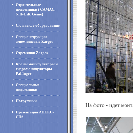
Строительные
подъемники ( CAMAC,
NiftyLift, Genie)
Складское оборудование
Спецконструкции
алюминиевые Zarges
Стремянки Zarges
Краны манипуляторы и
гидроманипуляторы
Palfinger
Специальные
подъемники
Погрузчики
На фото - идет мон
Презентация АПЕКС-
СПб