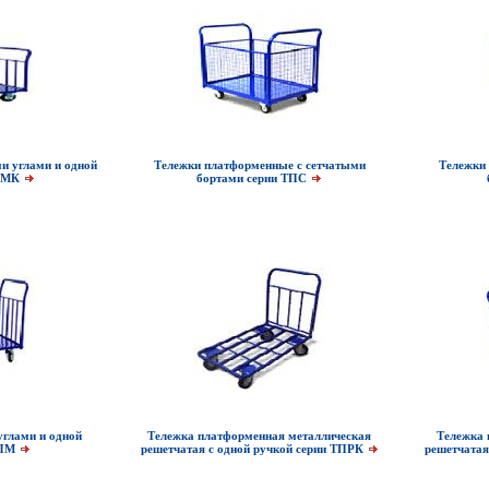
и углами и одной
Тележки платформенные с сетчатыми
Тележки
ТПМК
бортами серии ТПС
глами и одной
Тележка платформенная металлическая
Тележка 
ТПМ
решетчатая с одной ручкой серии ТПРК
решетчатая