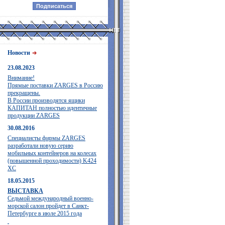
Новости
23.08.2023
Внимание!
Прямые поставки ZARGES в Россию
прекращены.
В России производятся ящики
КАПИТАН полностью идентичные
продукции ZARGES
30.08.2016
Специалисты фирмы ZARGES
разработали новую серию
мобильных контейнеров на колесах
(повышенной проходимости) K424
XC
18.05.2015
ВЫСТАВКА
Седьмой международный военно-
морской салон пройдет в Санкт-
Петербурге в июле 2015 года