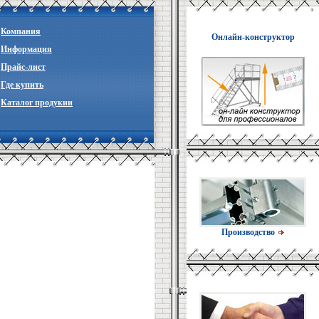
Компания
Онлайн-конструктор
Информация
Прайc-лист
Где купить
Каталог продукии
Производство