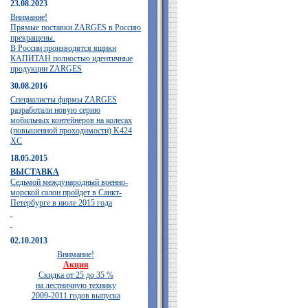
23.08.2023
Внимание!
Прямые поставки ZARGES в Россию
прекращены.
В России производятся ящики
КАПИТАН полностью идентичные
продукции ZARGES
30.08.2016
Специалисты фирмы ZARGES
разработали новую серию
мобильных контейнеров на колесах
(повышенной проходимости) K424
XC
18.05.2015
ВЫСТАВКА
Седьмой международный военно-
морской салон пройдет в Санкт-
Петербурге в июле 2015 года
02.10.2013
Внимание!
Акция
Скидка от 25 до 35 %
на лестничную технику
2009-2011 годов выпуска