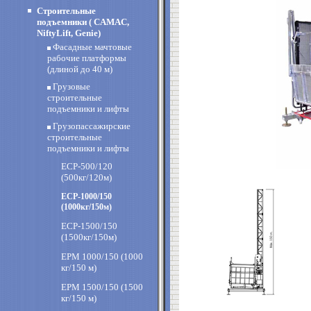
Строительные
подъемники ( CAMAC,
NiftyLift, Genie)
Фасадные мачтовые
рабочие платформы
(длиной до 40 м)
Грузовые
строительные
подъемники и лифты
Грузопассажирские
строительные
подъемники и лифты
ECP-500/120
(500кг/120м)
ECP-1000/150
(1000кг/150м)
ECP-1500/150
(1500кг/150м)
EPM 1000/150 (1000
кг/150 м)
EPM 1500/150 (1500
кг/150 м)