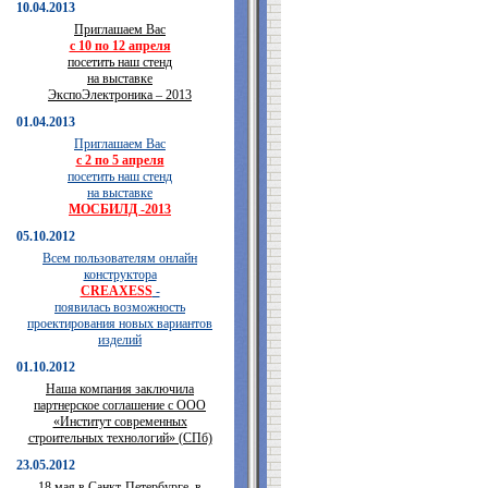
10.04.2013
Приглашаем Вас
с 10 по 12 апреля
посетить наш стенд
на выставке
ЭкспоЭлектроника – 2013
01.04.2013
Приглашаем Вас
с 2 по 5 апреля
посетить наш стенд
на выставке
МОСБИЛД -2013
05.10.2012
Всем пользователям онлайн
конструктора
CREAXESS
-
появилась возможность
проектирования новых вариантов
изделий
01.10.2012
Наша компания заключила
партнерское соглашение с ООО
«Институт современных
строительных технологий» (СПб)
23.05.2012
18 мая в Санкт-Петербурге, в