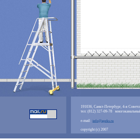
191036, Санкт-Петербург, 4-я Советск
тел: (812) 327-09-78 многоканальны
e-mail:
info@apeks.ru
copyright (с) 2007