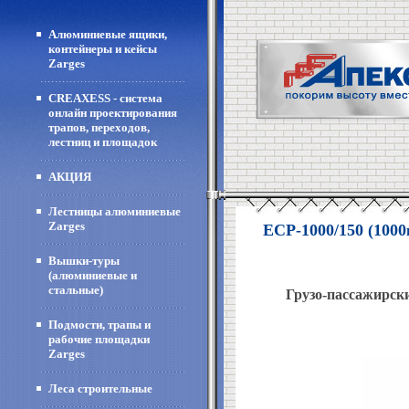
Алюминиевые ящики,
контейнеры и кейсы
Zarges
CREAXESS - система
онлайн проектирования
трапов, переходов,
лестниц и площадок
АКЦИЯ
Лестницы алюминиевые
Zarges
ECP-1000/150 (1000
Вышки-туры
(алюминиевые и
стальные)
Грузо-пассажирск
Подмости, трапы и
рабочие площадки
Zarges
Леса строительные