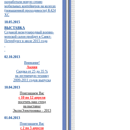
разработали новую серию
мобильных контейнеров на колесах
(повышенной проходимости) K424
XC
18.05.2015
ВЫСТАВКА
Седьмой международный военно-
морской салон пройдет в Санкт-
Петербурге в июле 2015 года
02.10.2013
Внимание!
Акция
Скидка от 25 до 35 %
на лестничную технику
2009-2011 годов выпуска
10.04.2013
Приглашаем Вас
с 10 по 12 апреля
посетить наш стенд
на выставке
ЭкспоЭлектроника – 2013
01.04.2013
Приглашаем Вас
с 2 по 5 апреля