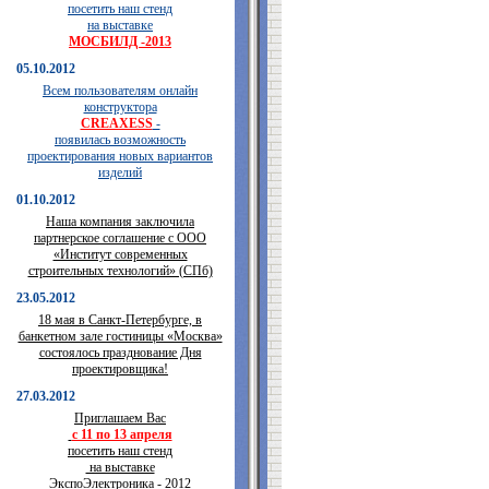
посетить наш стенд
на выставке
МОСБИЛД -2013
05.10.2012
Всем пользователям онлайн
конструктора
CREAXESS
-
появилась возможность
проектирования новых вариантов
изделий
01.10.2012
Наша компания заключила
партнерское соглашение с ООО
«Институт современных
строительных технологий» (СПб)
23.05.2012
18 мая в Санкт-Петербурге, в
банкетном зале гостиницы «Москва»
состоялось празднование Дня
проектировщика!
27.03.2012
Приглашаем Вас
с 11 по 13 апреля
посетить наш стенд
на выставке
ЭкспоЭлектроника - 2012