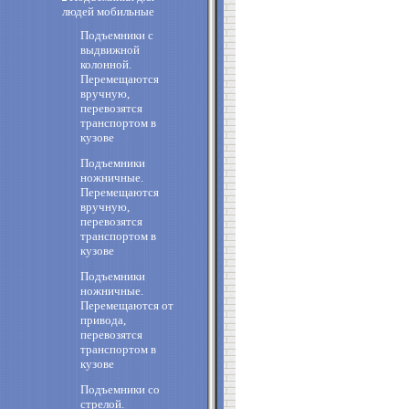
людей мобильные
Подъемники с
выдвижной
колонной.
Перемещаются
вручную,
перевозятся
транспортом в
кузове
Подъемники
ножничные.
Перемещаются
вручную,
перевозятся
транспортом в
кузове
Подъемники
ножничные.
Перемещаются от
привода,
перевозятся
транспортом в
кузове
Подъемники со
стрелой.