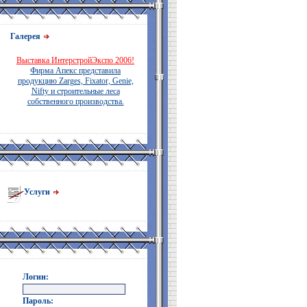
Галерея
Выставка ИнтерстройЭкспо 2006!
Фирма Апекс представила
продукцию Zarges, Fixator, Genie,
Nifty и строительные леса
собственного производства.
Услуги
Логин:
Пароль: