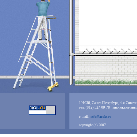
191036, Санкт-Петербург, 4-я Советск
тел: (812) 327-09-78 многоканальны
e-mail:
info@apeks.ru
copyright (с) 2007