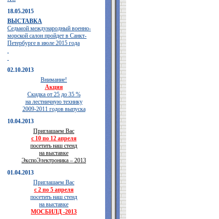
18.05.2015
ВЫСТАВКА
Седьмой международный военно-
морской салон пройдет в Санкт-
Петербурге в июле 2015 года
02.10.2013
Внимание!
Акция
Скидка от 25 до 35 %
на лестничную технику
2009-2011 годов выпуска
10.04.2013
Приглашаем Вас
с 10 по 12 апреля
посетить наш стенд
на выставке
ЭкспоЭлектроника – 2013
01.04.2013
Приглашаем Вас
с 2 по 5 апреля
посетить наш стенд
на выставке
МОСБИЛД -2013