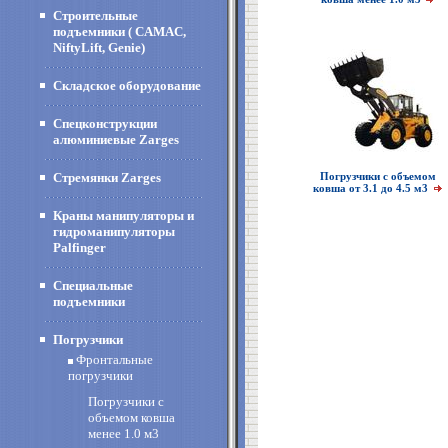
Строительные
подъемники ( CAMAC,
NiftyLift, Genie)
Складское оборудование
Спецконструкции
алюминиевые Zarges
Стремянки Zarges
Погрузчики с объемом
ковша от 3.1 до 4.5 м3
Краны манипуляторы и
гидроманипуляторы
Palfinger
Специальные
подъемники
Погрузчики
Фронтальные
погрузчики
Погрузчики с
объемом ковша
менее 1.0 м3