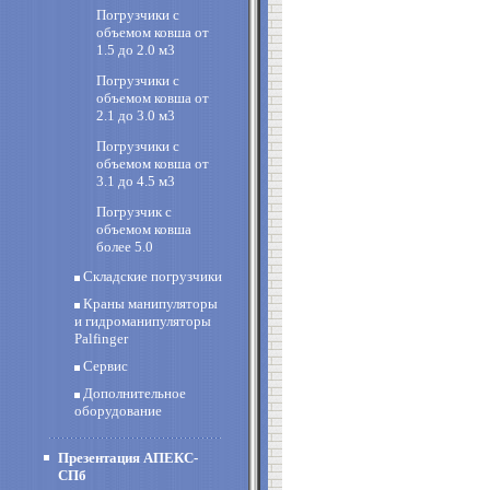
Погрузчики с
объемом ковша от
1.5 до 2.0 м3
Погрузчики с
объемом ковша от
2.1 до 3.0 м3
Погрузчики с
объемом ковша от
3.1 до 4.5 м3
Погрузчик с
объемом ковша
более 5.0
Складские погрузчики
Краны манипуляторы
и гидроманипуляторы
Palfinger
Сервис
Дополнительное
оборудование
Презентация АПЕКС-
СПб