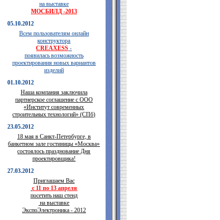
на выставке
МОСБИЛД -2013
05.10.2012
Всем пользователям онлайн
конструктора
CREAXESS
-
появилась возможность
проектирования новых вариантов
изделий
01.10.2012
Наша компания заключила
партнерское соглашение с ООО
«Институт современных
строительных технологий» (СПб)
23.05.2012
18 мая в Санкт-Петербурге, в
банкетном зале гостиницы «Москва»
состоялось празднование Дня
проектировщика!
27.03.2012
Приглашаем Вас
с 11 по 13 апреля
посетить наш стенд
на выставке
ЭкспоЭлектроника - 2012