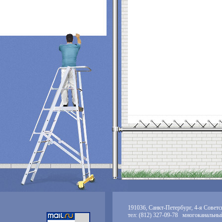
191036, Санкт-Петербург, 4-я Советск
тел: (812) 327-09-78 многоканальны