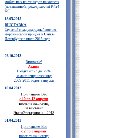
мобильных контейнеров на колесах
(повышенной проходимости) K424
XC
18.05.2015
ВЫСТАВКА
Седьмой международный военно-
морской салон пройдет в Санкт-
Петербурге в июле 2015 года
02.10.2013
Внимание!
Акция
Скидка от 25 до 35 %
на лестничную технику
2009-2011 годов выпуска
10.04.2013
Приглашаем Вас
с 10 по 12 апреля
посетить наш стенд
на выставке
ЭкспоЭлектроника – 2013
01.04.2013
Приглашаем Вас
с 2 по 5 апреля
посетить наш стенд