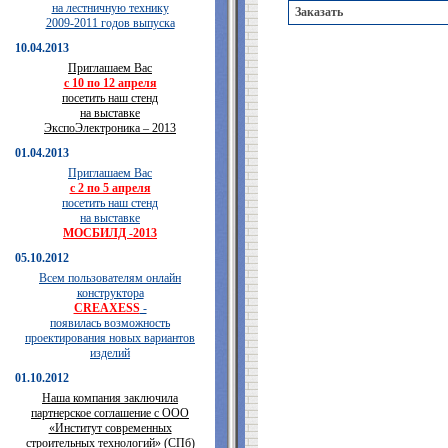
на лестничную технику
Заказать
2009-2011 годов выпуска
10.04.2013
Приглашаем Вас
с 10 по 12 апреля
посетить наш стенд
на выставке
ЭкспоЭлектроника – 2013
01.04.2013
Приглашаем Вас
с 2 по 5 апреля
посетить наш стенд
на выставке
МОСБИЛД -2013
05.10.2012
Всем пользователям онлайн
конструктора
CREAXESS
-
появилась возможность
проектирования новых вариантов
изделий
01.10.2012
Наша компания заключила
партнерское соглашение с ООО
«Институт современных
строительных технологий» (СПб)