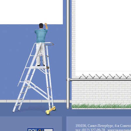
191036, Санкт-Петербург, 4-я Советск
тел: (812) 327-09-78 многоканальны