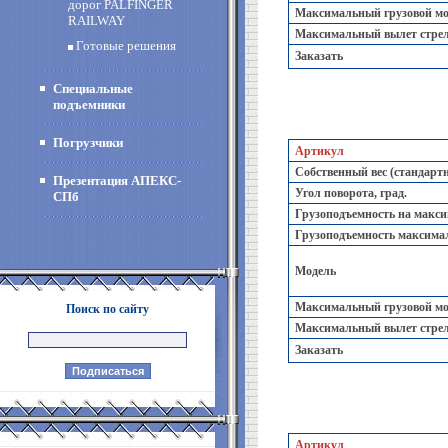
дорог PALFINGER
Максимальный грузовой мом
RAILWAY
Максимальный вылет стрел
Готовые решения
Заказать
Специальные
подъемники
Погрузчики
Артикул
Собственный вес (стандартн
Презентация АПЕКС-
Угол поворота, град.
СПб
Грузоподъемность на максим
Грузоподъемность максимал
Модель
Максимальный грузовой мом
Поиск по сайту
Максимальный вылет стрел
Заказать
Артикул