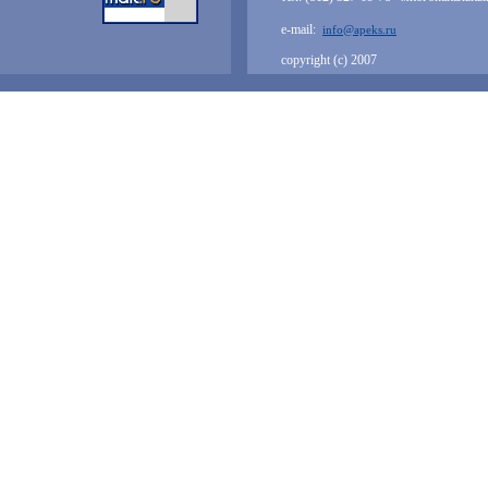
e-mail:
info@apeks.ru
copyright (с) 2007