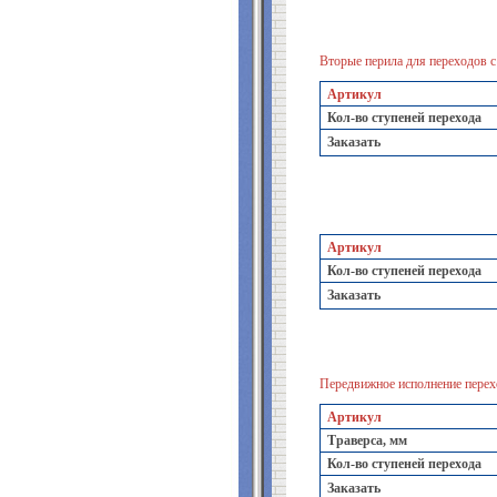
Вторые перила для переходов с
Артикул
Кол-во ступеней перехода
Заказать
Артикул
Кол-во ступеней перехода
Заказать
Передвижное исполнение перех
Артикул
Траверса, мм
Кол-во ступеней перехода
Заказать