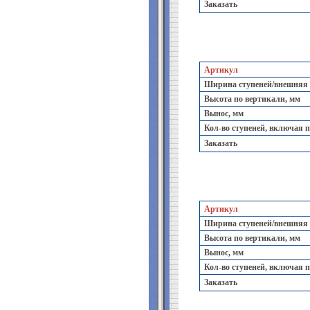
Заказать
Артикул
Ширина ступеней/внешняя
Высота по вертикали, мм
Вынос, мм
Кол-во ступеней, включая 
Заказать
Артикул
Ширина ступеней/внешняя
Высота по вертикали, мм
Вынос, мм
Кол-во ступеней, включая 
Заказать