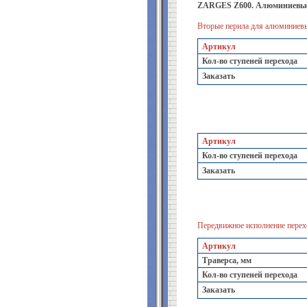
ZARGES Z600. Алюминиевые 
Вторые перила для алюминиевы
Артикул
Кол-во ступеней перехода
Заказать
Артикул
Кол-во ступеней перехода
Заказать
Передвижное исполнение перех
Артикул
Траверса, мм
Кол-во ступеней перехода
Заказать