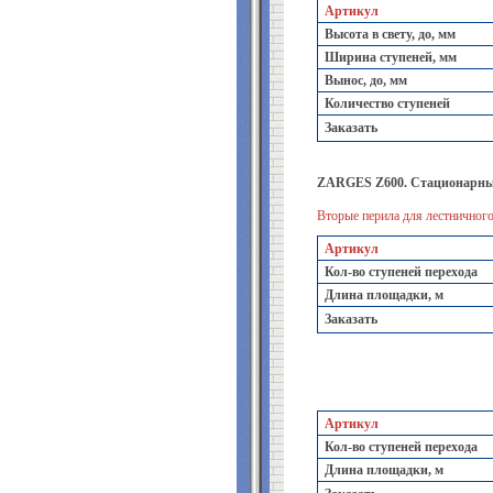
Артикул
Высота в свету, до, мм
Ширина ступеней, мм
Вынос, до, мм
Количество ступеней
Заказать
ZARGES Z600. Стационарные
Вторые перила для лестничного
Артикул
Кол-во ступеней перехода
Длина площадки, м
Заказать
Артикул
Кол-во ступеней перехода
Длина площадки, м