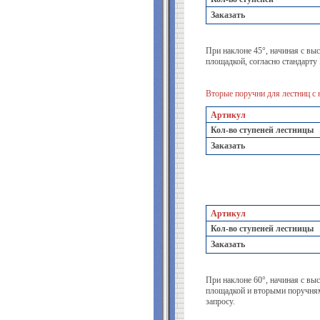
Заказать
При наклоне 45°, начиная с вы
площадкой, согласно стандарту
Вторые поручни для лестниц с 
Артикул
Кол-во ступеней лестницы
Заказать
Артикул
Кол-во ступеней лестницы
Заказать
При наклоне 60°, начиная с вы
площадкой и вторыми поручням
запросу.