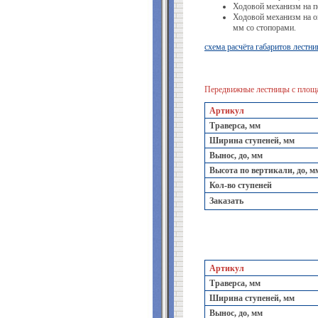
Ходовой механизм на п
Ходовой механизм на о
мм со стопорами.
схема расчёта габаритов лестни
Передвижные лестницы с площа
Артикул
Траверса, мм
Ширина ступеней, мм
Вынос, до, мм
Высота по вертикали, до, м
Кол-во ступеней
Заказать
Артикул
Траверса, мм
Ширина ступеней, мм
Вынос, до, мм