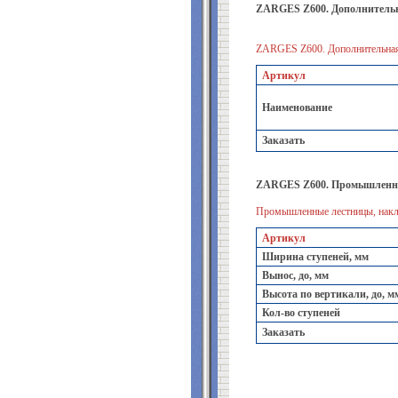
ZARGES Z600. Дополнительн
ZARGES Z600. Дополнительная 
Артикул
Наименование
Заказать
ZARGES Z600. Промышленны
Промышленные лестницы, накл
Артикул
Ширина ступеней, мм
Вынос, до, мм
Высота по вертикали, до, м
Кол-во ступеней
Заказать