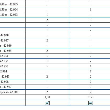
00 м - 42 965
-
-
50 м - 42 964
-
1
80 м - 42 963
1
-
2
2
-
-
1
-
 42 938
-
-
 42 937
2
-
 - 42 936
-
-
 - 42 935
2
-
42 934
-
-
42 932
1
-
42 930
-
1
2 914
-
1
 42 913
2
2
 42 908
-
2
 - 42 907
-
2
,75 м - 42 906
2
2
1,80
2,50