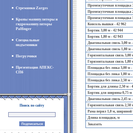
Промежуточная площадка 3,
Стремянки Zarges
Промежуточная площадка 2,
Промежуточная площадка 1,
Краны манипуляторы и
гидроманипуляторы
Консоль вышки - 42 962
Palfinger
Бортик 3,00 м - 42 944
Бортик 1,80 м - 42 943
Специальные
Диагональная связь 3,00 м -
подъемники
Диагональная связь 1,80 м -
Горизонтальная связь 3,00 м
Погрузчики
Горизонтальная связь 1,80 м
Презентация АПЕКС-
Площадка без люка 3,00 м - 
СПб
Площадка без люка 1,80 м - 
Площадка без люка 2,50 м - 
Бортик для длины 2,50 м - 4
Бортик для ширины 0,75 м -
Диагональная связь 2,45 м -
Горизонтальная связь 2,50 м
Поиск по сайту
Рама перил 1,0 м, шириной 0
Длина площадки, м
Заказать