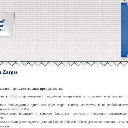
 Zarges
щадок – дополнительные преимущества.
пуск TUV, сопровождаются подробной инструкцией
по монтажу, эксплуатации и
ции с площадками с одной или двух сторон вышки, монтируемые на любой высоте
луживания до 2,70 м.
 консольных площадок к вышкам благодаря прочным и надежным соединения
ия.
ми узлами (с площадками длиной 1,80 м; 2,50 м и 3,00 м) для использования на в
одства.