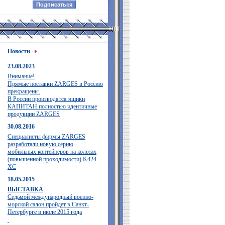
Новости
23.08.2023
Внимание!
Прямые поставки ZARGES в Россию
прекращены.
В России производятся ящики
КАПИТАН полностью идентичные
продукции ZARGES
30.08.2016
Специалисты фирмы ZARGES
разработали новую серию
мобильных контейнеров на колесах
(повышенной проходимости) K424
XC
18.05.2015
ВЫСТАВКА
Седьмой международный военно-
морской салон пройдет в Санкт-
Петербурге в июле 2015 года