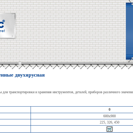
енные двухярусная
 для транспортировки и хранения инструментов, деталей, приборов различного значен
0
600х900
225, 326, 450