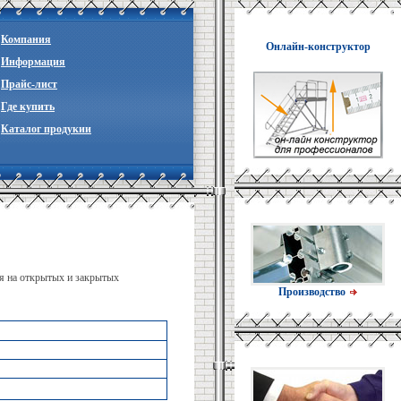
Компания
Онлайн-конструктор
Информация
Прайc-лист
Где купить
Каталог продукии
ия на открытых и закрытых
Производство