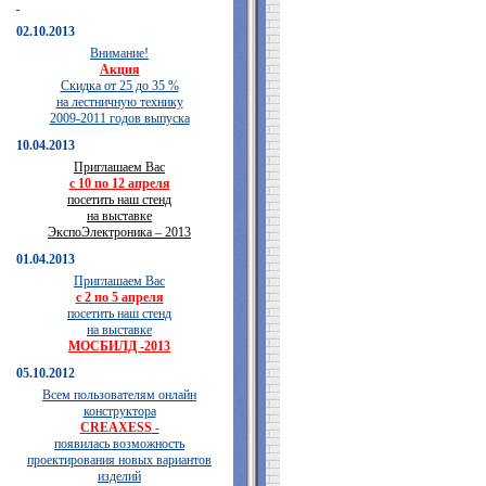
02.10.2013
Внимание!
Акция
Скидка от 25 до 35 %
на лестничную технику
2009-2011 годов выпуска
10.04.2013
Приглашаем Вас
с 10 по 12 апреля
посетить наш стенд
на выставке
ЭкспоЭлектроника – 2013
01.04.2013
Приглашаем Вас
с 2 по 5 апреля
посетить наш стенд
на выставке
МОСБИЛД -2013
05.10.2012
Всем пользователям онлайн
конструктора
CREAXESS
-
появилась возможность
проектирования новых вариантов
изделий