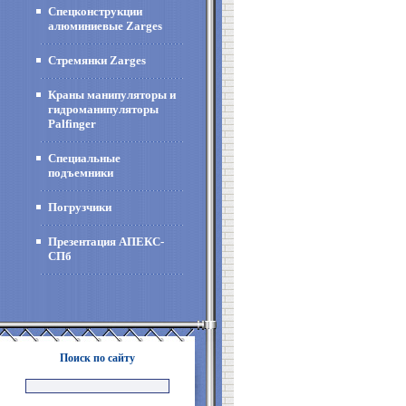
Спецконструкции
алюминиевые Zarges
Стремянки Zarges
Краны манипуляторы и
гидроманипуляторы
Palfinger
Специальные
подъемники
Погрузчики
Презентация АПЕКС-
СПб
Поиск по сайту