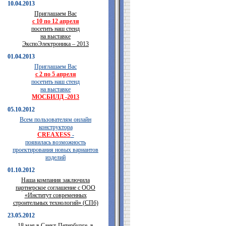
10.04.2013
Приглашаем Вас
с 10 по 12 апреля
посетить наш стенд
на выставке
ЭкспоЭлектроника – 2013
01.04.2013
Приглашаем Вас
с 2 по 5 апреля
посетить наш стенд
на выставке
МОСБИЛД -2013
05.10.2012
Всем пользователям онлайн
конструктора
CREAXESS
-
появилась возможность
проектирования новых вариантов
изделий
01.10.2012
Наша компания заключила
партнерское соглашение с ООО
«Институт современных
строительных технологий» (СПб)
23.05.2012
18 мая в Санкт-Петербурге, в