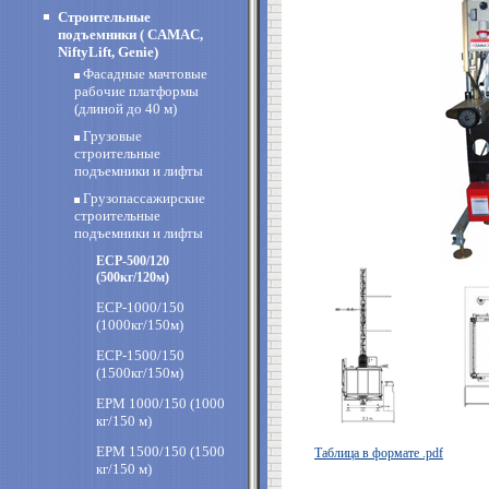
Строительные
подъемники ( CAMAC,
NiftyLift, Genie)
Фасадные мачтовые
рабочие платформы
(длиной до 40 м)
Грузовые
строительные
подъемники и лифты
Грузопассажирские
строительные
подъемники и лифты
ECP-500/120
(500кг/120м)
ECP-1000/150
(1000кг/150м)
ECP-1500/150
(1500кг/150м)
EPM 1000/150 (1000
кг/150 м)
EPM 1500/150 (1500
Таблица в формате .pdf
кг/150 м)