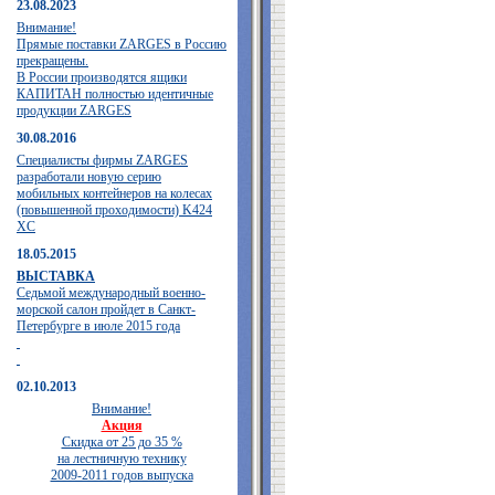
23.08.2023
Внимание!
Прямые поставки ZARGES в Россию
прекращены.
В России производятся ящики
КАПИТАН полностью идентичные
продукции ZARGES
30.08.2016
Специалисты фирмы ZARGES
разработали новую серию
мобильных контейнеров на колесах
(повышенной проходимости) K424
XC
18.05.2015
ВЫСТАВКА
Седьмой международный военно-
морской салон пройдет в Санкт-
Петербурге в июле 2015 года
02.10.2013
Внимание!
Акция
Скидка от 25 до 35 %
на лестничную технику
2009-2011 годов выпуска