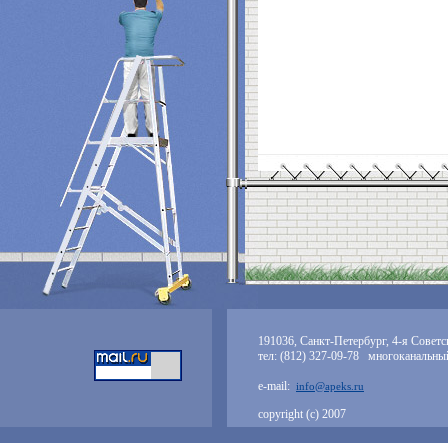
191036, Санкт-Петербург, 4-я Советск
тел: (812) 327-09-78 многоканальны
e-mail:
info@apeks.ru
copyright (с) 2007