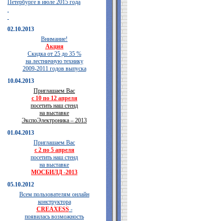
Петербурге в июле 2015 года
02.10.2013
Внимание!
Акция
Скидка от 25 до 35 %
на лестничную технику
2009-2011 годов выпуска
10.04.2013
Приглашаем Вас
с 10 по 12 апреля
посетить наш стенд
на выставке
ЭкспоЭлектроника – 2013
01.04.2013
Приглашаем Вас
с 2 по 5 апреля
посетить наш стенд
на выставке
МОСБИЛД -2013
05.10.2012
Всем пользователям онлайн
конструктора
CREAXESS
-
появилась возможность