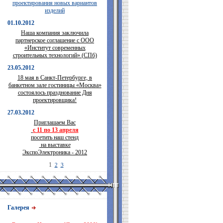
проектирования новых вариантов
изделий
01.10.2012
Наша компания заключила
партнерское соглашение с ООО
«Институт современных
строительных технологий» (СПб)
23.05.2012
18 мая в Санкт-Петербурге, в
банкетном зале гостиницы «Москва»
состоялось празднование Дня
проектировщика!
27.03.2012
Приглашаем Вас
с 11 по 13 апреля
посетить наш стенд
на выставке
ЭкспоЭлектроника - 2012
1
2
3
Галерея