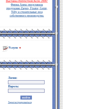
Выставка ИнтерстройЭкспо 2006!
Фирма Апекс представила
продукцию Zarges, Fixator, Genie,
Nifty и строительные леса
собственного производства.
Услуги
Логин:
Пароль:
Зарегистрироваться