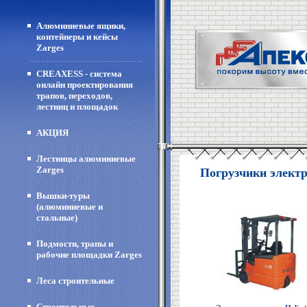
Алюминиевые ящики,
контейнеры и кейсы
Zarges
CREAXESS - система
онлайн проектирования
трапов, переходов,
лестниц и площадок
АКЦИЯ
Лестницы алюминиевые
Zarges
Погрузчики элект
Вышки-туры
(алюминиевые и
стальные)
Подмости, трапы и
рабочие площадки Zarges
Леса строительные
Строительные