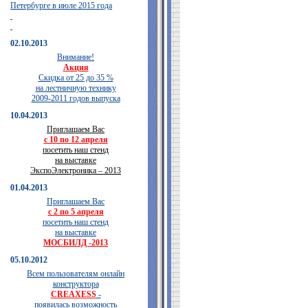
Петербурге в июле 2015 года
02.10.2013
Внимание!
Акция
Скидка от 25 до 35 %
на лестничную технику
2009-2011 годов выпуска
10.04.2013
Приглашаем Вас
с 10 по 12 апреля
посетить наш стенд
на выставке
ЭкспоЭлектроника – 2013
01.04.2013
Приглашаем Вас
с 2 по 5 апреля
посетить наш стенд
на выставке
МОСБИЛД -2013
05.10.2012
Всем пользователям онлайн
конструктора
CREAXESS
-
появилась возможность