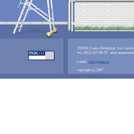
191036, Санкт-Петербург, 4-я Советск
тел: (812) 327-09-78 многоканальны
e-mail:
info@apeks.ru
copyright (с) 2007