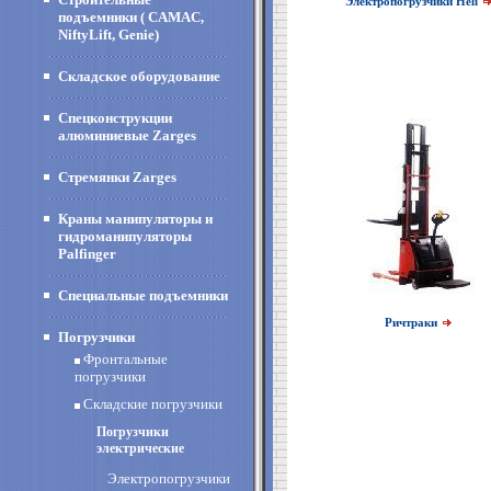
Электропогрузчики Heli
подъемники ( CAMAC,
NiftyLift, Genie)
Складское оборудование
Спецконструкции
алюминиевые Zarges
Стремянки Zarges
Краны манипуляторы и
гидроманипуляторы
Palfinger
Специальные подъемники
Ричтраки
Погрузчики
Фронтальные
погрузчики
Складские погрузчики
Погрузчики
электрические
Электропогрузчики