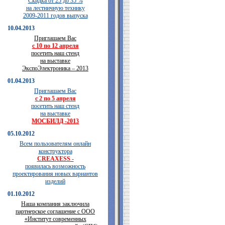
Скидка от 25 до 35 %
на лестничную технику
2009-2011 годов выпуска
10.04.2013
Приглашаем Вас
с 10 по 12 апреля
посетить наш стенд
на выставке
ЭкспоЭлектроника – 2013
01.04.2013
Приглашаем Вас
с 2 по 5 апреля
посетить наш стенд
на выставке
МОСБИЛД -2013
05.10.2012
Всем пользователям онлайн
конструктора
CREAXESS
-
появилась возможность
проектирования новых вариантов
изделий
01.10.2012
Наша компания заключила
партнерское соглашение с ООО
«Институт современных