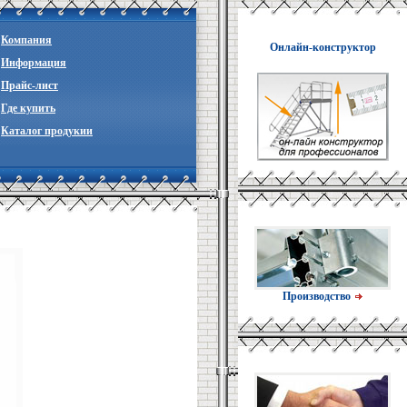
Компания
Онлайн-конструктор
Информация
Прайc-лист
Где купить
Каталог продукии
Производство