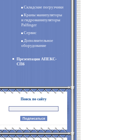
Складские погрузчики
Краны манипуляторы
и гидроманипуляторы
Palfinger
Сервис
Дополнительное
оборудование
Презентация АПЕКС-
СПб
Поиск по сайту