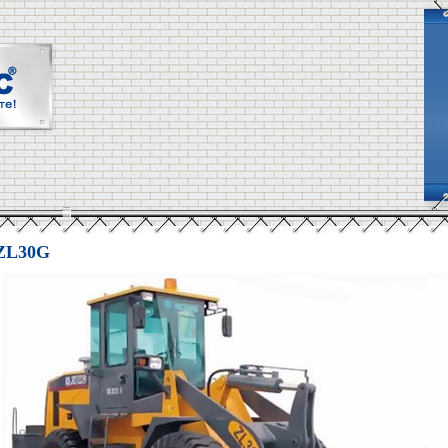
ZL30G