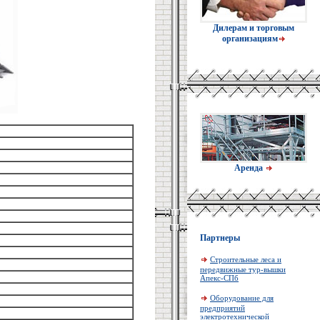
Дилерам и торговым
организациям
Аренда
Партнеры
Строительные леса и
передвижные тур-вышки
Апекс-СПб
Оборудование для
предприятий
электротехнической