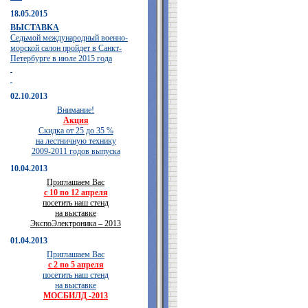
18.05.2015
ВЫСТАВКА
Седьмой международный военно-
морской салон пройдет в Санкт-
Петербурге в июле 2015 года
02.10.2013
Внимание!
Акция
Скидка от 25 до 35 %
на лестничную технику
2009-2011 годов выпуска
10.04.2013
Приглашаем Вас
с 10 по 12 апреля
посетить наш стенд
на выставке
ЭкспоЭлектроника – 2013
01.04.2013
Приглашаем Вас
с 2 по 5 апреля
посетить наш стенд
на выставке
МОСБИЛД -2013