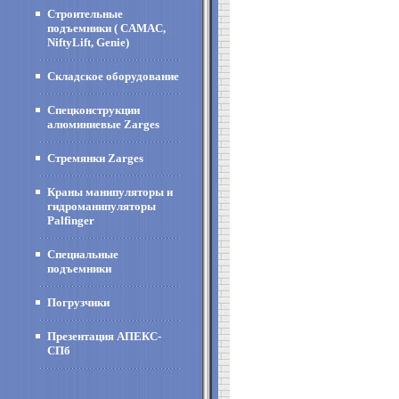
Строительные
подъемники ( CAMAC,
NiftyLift, Genie)
Складское оборудование
Спецконструкции
алюминиевые Zarges
Стремянки Zarges
Краны манипуляторы и
гидроманипуляторы
Palfinger
Специальные
подъемники
Погрузчики
Презентация АПЕКС-
СПб