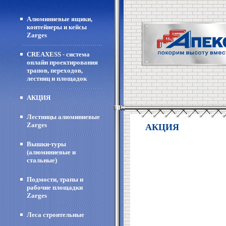
Алюминиевые ящики,
контейнеры и кейсы
Zarges
CREAXESS - система
онлайн проектирования
трапов, переходов,
лестниц и площадок
АКЦИЯ
Лестницы алюминиевые
Zarges
АКЦИЯ
Вышки-туры
(алюминиевые и
стальные)
Подмости, трапы и
рабочие площадки
Zarges
Леса строительные