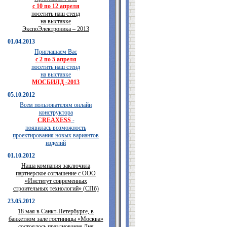
с 10 по 12 апреля
посетить наш стенд
на выставке
ЭкспоЭлектроника – 2013
01.04.2013
Приглашаем Вас
с 2 по 5 апреля
посетить наш стенд
на выставке
МОСБИЛД -2013
05.10.2012
Всем пользователям онлайн
конструктора
CREAXESS
-
появилась возможность
проектирования новых вариантов
изделий
01.10.2012
Наша компания заключила
партнерское соглашение с ООО
«Институт современных
строительных технологий» (СПб)
23.05.2012
18 мая в Санкт-Петербурге, в
банкетном зале гостиницы «Москва»
состоялось празднование Дня