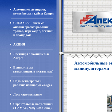
Алюминиевые ящики,
контейнеры и кейсы Zarges
CREAXESS - система
онлайн проектирования
трапов, переходов, лестниц
и площадок
АКЦИЯ
Лестницы алюминиевые
Zarges
Автомобильные эв
Вышки-туры
манипуляторами
(алюминиевые и стальные)
Подмости, трапы и
рабочие площадки Zarges
Леса строительные
Строительные подъемники
( CAMAC, NiftyLift, Genie)