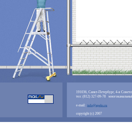
191036, Санкт-Петербург, 4-я Советск
тел: (812) 327-09-78 многоканальны
e-mail:
info@apeks.ru
copyright (с) 2007