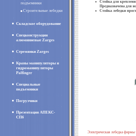
Стойка для креплени
подъемники
Предназначена для ис
Строительные лебедки
Стойка лебедки прост
Складское оборудование
Спецконструкции
алюминиевые Zarges
Стремянки Zarges
Краны манипуляторы и
гидроманипуляторы
Palfinger
Специальные
подъемники
Погрузчики
Презентация АПЕКС-
СПб
Электрическая лебедка фи