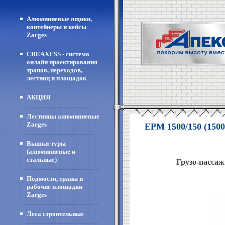
Алюминиевые ящики,
контейнеры и кейсы
Zarges
CREAXESS - система
онлайн проектирования
трапов, переходов,
лестниц и площадок
АКЦИЯ
Лестницы алюминиевые
Zarges
EPM 1500/150 (1500
Вышки-туры
(алюминиевые и
стальные)
Грузо-пасса
Подмости, трапы и
рабочие площадки
Zarges
Леса строительные