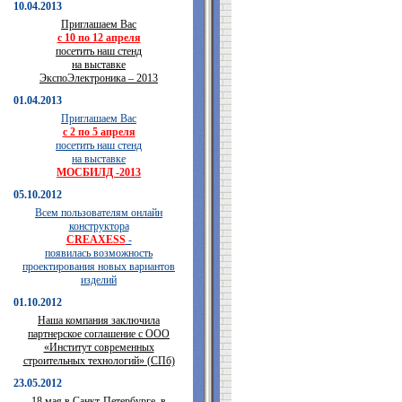
10.04.2013
Приглашаем Вас
с 10 по 12 апреля
посетить наш стенд
на выставке
ЭкспоЭлектроника – 2013
01.04.2013
Приглашаем Вас
с 2 по 5 апреля
посетить наш стенд
на выставке
МОСБИЛД -2013
05.10.2012
Всем пользователям онлайн
конструктора
CREAXESS
-
появилась возможность
проектирования новых вариантов
изделий
01.10.2012
Наша компания заключила
партнерское соглашение с ООО
«Институт современных
строительных технологий» (СПб)
23.05.2012
18 мая в Санкт-Петербурге, в