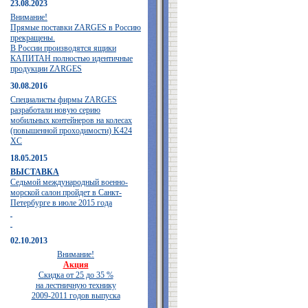
23.08.2023
Внимание!
Прямые поставки ZARGES в Россию
прекращены.
В России производятся ящики
КАПИТАН полностью идентичные
продукции ZARGES
30.08.2016
Специалисты фирмы ZARGES
разработали новую серию
мобильных контейнеров на колесах
(повышенной проходимости) K424
XC
18.05.2015
ВЫСТАВКА
Седьмой международный военно-
морской салон пройдет в Санкт-
Петербурге в июле 2015 года
02.10.2013
Внимание!
Акция
Скидка от 25 до 35 %
на лестничную технику
2009-2011 годов выпуска