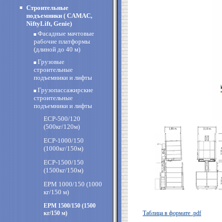
Строительные
подъемники ( CAMAC,
NiftyLift, Genie)
Фасадные мачтовые
рабочие платформы
(длиной до 40 м)
Грузовые
строительные
подъемники и лифты
Грузопассажирские
строительные
подъемники и лифты
ECP-500/120
(500кг/120м)
ECP-1000/150
(1000кг/150м)
ECP-1500/150
(1500кг/150м)
EPM 1000/150 (1000
кг/150 м)
EPM 1500/150 (1500
кг/150 м)
Таблица в формате .pdf