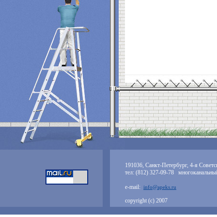
191036, Санкт-Петербург, 4-я Советск
тел: (812) 327-09-78 многоканальны
e-mail:
info@apeks.ru
copyright (с) 2007