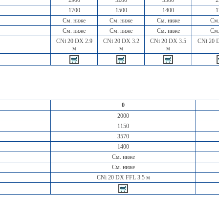
2900
3280
3580
2
1700
1500
1400
1
См. ниже
См. ниже
См. ниже
См.
См. ниже
См. ниже
См. ниже
См.
CNi 20 DX 2.9
CNi 20 DX 3.2
CNi 20 DX 3.5
CNi 20 
м
м
м
0
2000
1150
3570
1400
См. ниже
См. ниже
CNi 20 DX FFL 3.5 м