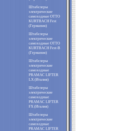
Штабелеры
электрические
самоходные OTTO
KURTBACH Fest
(Германия)
Штабелеры
электрические
самоходные OTTO
KURTBACH Fest-B
(Германия)
Штабелеры
электрические
самоходные
PRAMAC LIFTER
LX (Италия)
Штабелеры
электрические
самоходные
PRAMAC LIFTER
FX (Италия)
Штабелеры
электрические
самоходные
PRAMAC LIFTER